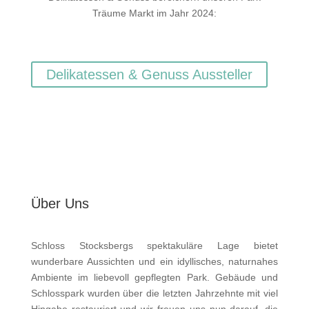
Träume Markt im Jahr 2024:
Delikatessen & Genuss Aussteller
Über Uns
Schloss Stocksbergs spektakuläre Lage bietet
wunderbare Aussichten und ein idyllisches, naturnahes
Ambiente im liebevoll gepflegten Park. Gebäude und
Schlosspark wurden über die letzten Jahrzehnte mit viel
Hingabe restauriert und wir freuen uns nun darauf, die