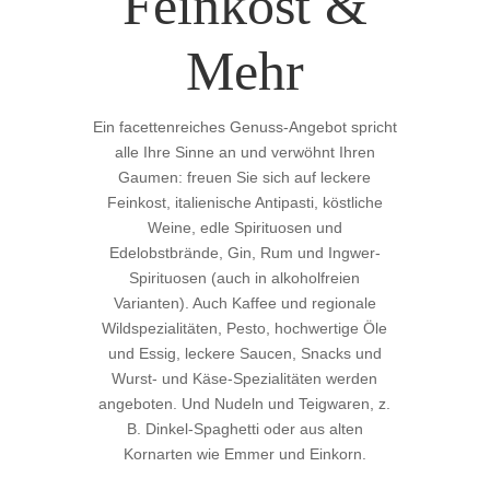
Feinkost &
Mehr
Ein facettenreiches Genuss-Angebot spricht
alle Ihre Sinne an und verwöhnt Ihren
Gaumen: freuen Sie sich auf leckere
Feinkost, italienische Antipasti, köstliche
Weine, edle Spirituosen und
Edelobstbrände,
Gin, Rum und Ingwer-
Spirituosen (auch in alkoholfreien
Varianten). Auch
Kaffee und regionale
Wildspezialitäten, Pesto, hochwertige Öle
und Essig, leckere Saucen, Snacks und
Wurst- und Käse-Spezialitäten werden
angeboten. Und
Nudeln und Teigwaren, z.
B. Dinkel-Spaghetti oder aus alten
Kornarten wie Emmer und Einkorn.