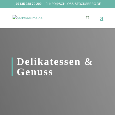
07135 938 70 200
INFO@SCHLOSS-STOCKSBERG.DE
Delikatessen &
Genuss