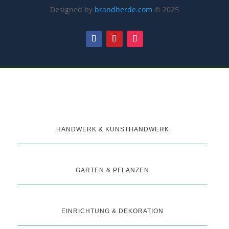
Designed by
brandherde.com
© 2025
HANDWERK & KUNSTHANDWERK
GARTEN & PFLANZEN
EINRICHTUNG & DEKORATION