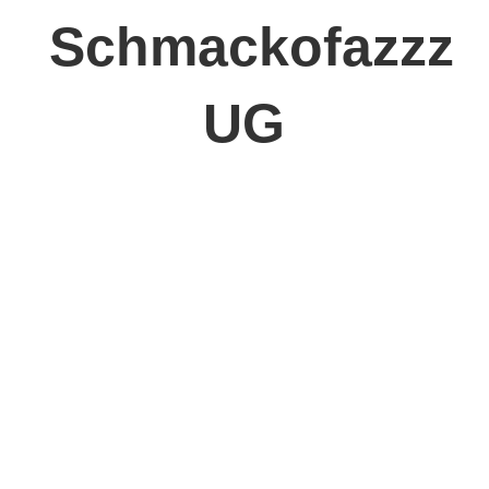
Schmackofazzz
UG