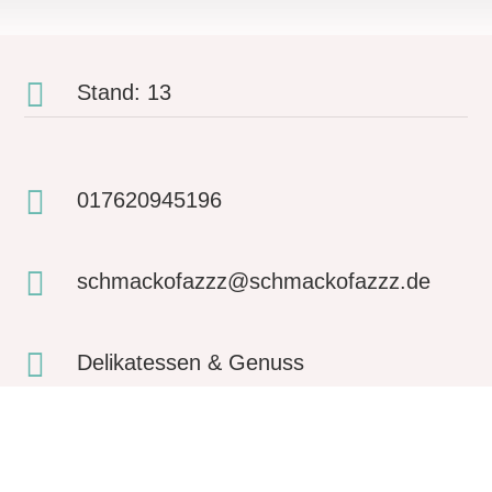

Stand: 13

017620945196

schmackofazzz@schmackofazzz.de

Delikatessen & Genuss