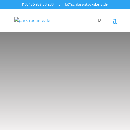
07135 938 70 200
info@schloss-stocksberg.de