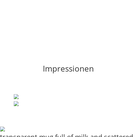
Impressionen
transparent mug full of milk and scattered