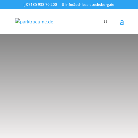
07135 938 70 200
info@schloss-stocksberg.de