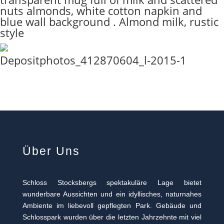
nuts almonds, white cotton napkin and
blue wall background . Almond milk, rustic
style
Depositphotos_412870604_l-2015-1
Über Uns
Schloss Stocksbergs spektakuläre Lage bietet
wunderbare Aussichten und ein idyllisches, naturnahes
Ambiente im liebevoll gepflegten Park. Gebäude und
Schlosspark wurden über die letzten Jahrzehnte mit viel