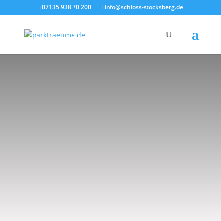
07135 938 70 200
info@schloss-stocksberg.de