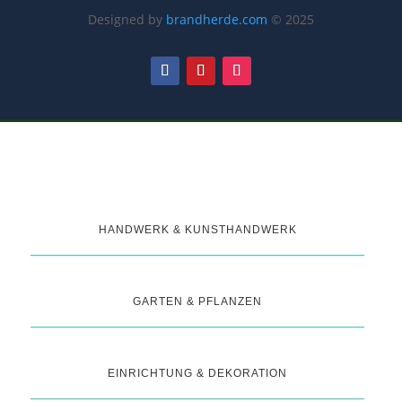
Designed by
brandherde.com
© 2025
HANDWERK & KUNSTHANDWERK
GARTEN & PFLANZEN
EINRICHTUNG & DEKORATION