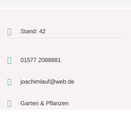

Stand: 42

01577 2088881

joachimlauf@web.de

Garten & Pflanzen