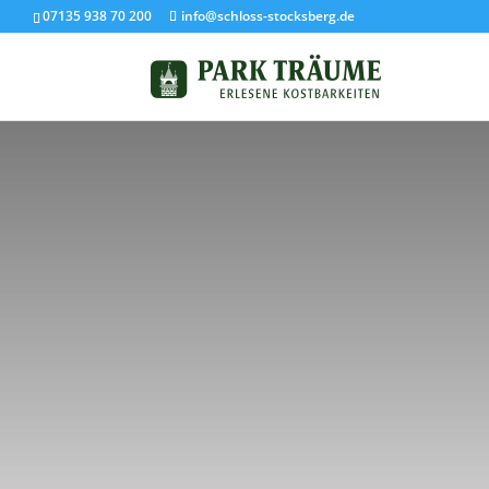
07135 938 70 200
info@schloss-stocksberg.de