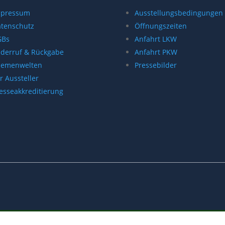
mpressum
Ausstellungsbedingungen
tenschutz
Öffnungszeiten
GBs
Anfahrt LKW
derruf & Rückgabe
Anfahrt PKW
hemenwelten
Pressebilder
r Aussteller
esseakkreditierung