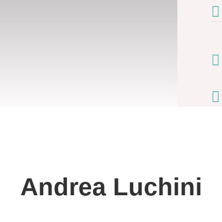



Andrea Luchini