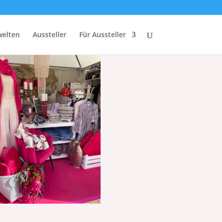
elten
Aussteller
Für Aussteller