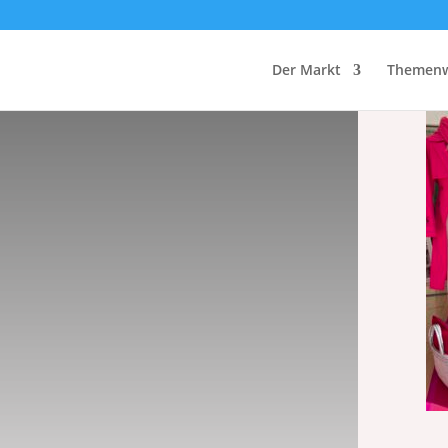
Der Markt
Themenw